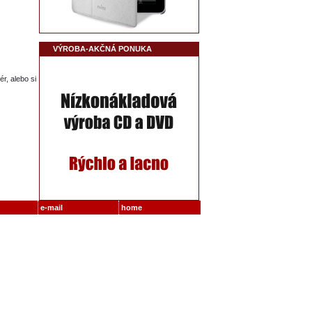
VÝROBA-AKČNÁ PONUKA
r, alebo si
e-mail
home